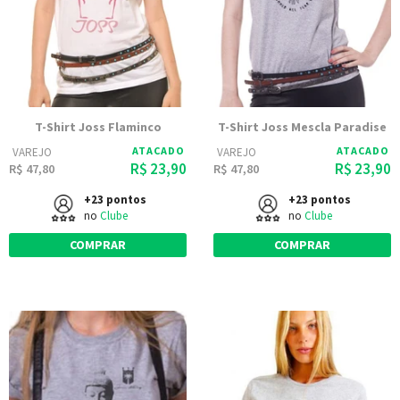
T-Shirt Joss Flaminco
T-Shirt Joss Mescla Paradise
ATACADO
ATACADO
VAREJO
VAREJO
R$ 23,90
R$ 23,90
R$ 47,80
R$ 47,80
+23 pontos
+23 pontos
no
Clube
no
Clube
COMPRAR
COMPRAR