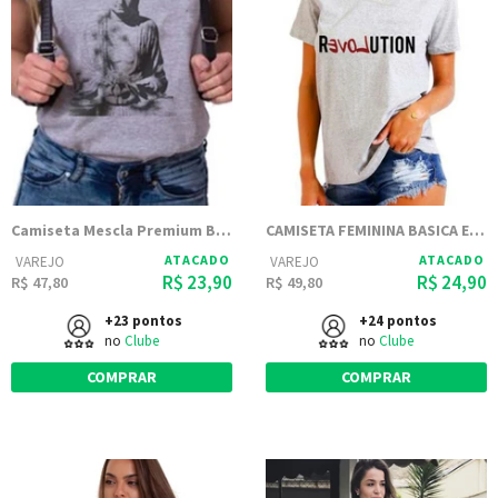
Camiseta Mescla Premium Buda Sentado
CAMISETA FEMININA BASICA ESTAMPADA JOSS - REVOLUTION
ATACADO
ATACADO
VAREJO
VAREJO
R$ 23,90
R$ 24,90
R$ 47,80
R$ 49,80
+23 pontos
+24 pontos
no
Clube
no
Clube
COMPRAR
COMPRAR