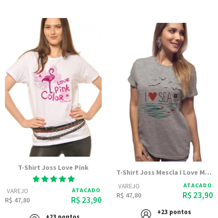
T-Shirt Joss Love Pink
T-Shirt Joss Mescla I Love My Sea
ATACADO
VAREJO
ATACADO
VAREJO
R$ 23,90
R$ 47,80
R$ 23,90
R$ 47,80
+23 pontos
+23 pontos