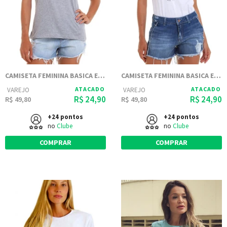
CAMISETA FEMININA BASICA ESTAMPADA JOSS - ALCE LOGO
CAMISETA FEMININA BASICA ESTAMPADA JOSS - PARADISE
ATACADO
ATACADO
VAREJO
VAREJO
R$ 24,90
R$ 24,90
R$ 49,80
R$ 49,80
+24 pontos
+24 pontos
no
Clube
no
Clube
COMPRAR
COMPRAR