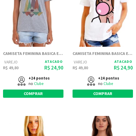
CAMISETA FEMININA BASICA ESTAMPADA JOSS - BEAR IN THE WOODS
CAMISETA FEMININA BASICA ESTAMPADA JOSS - LEIA
ATACADO
ATACADO
VAREJO
VAREJO
R$ 24,90
R$ 24,90
R$ 49,80
R$ 49,80
+24 pontos
+24 pontos
no
Clube
no
Clube
COMPRAR
COMPRAR