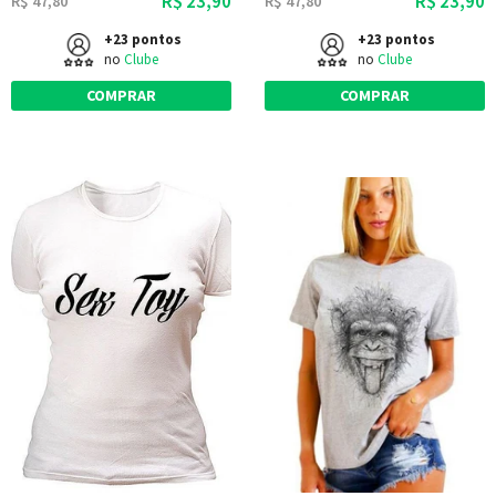
R$ 23,90
R$ 23,90
R$ 47,80
R$ 47,80
+23 pontos
+23 pontos
no
Clube
no
Clube
COMPRAR
COMPRAR