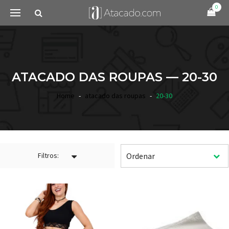
0
ATACADO DAS ROUPAS — 20-30
Home
atacado das roupas
20-30
Filtros: