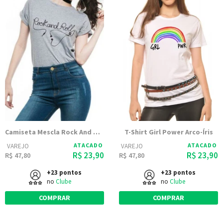
Camiseta Mescla Rock And Roll
T-Shirt Girl Power Arco-Íris
ATACADO
ATACADO
VAREJO
VAREJO
R$ 23,90
R$ 23,90
R$ 47,80
R$ 47,80
+23 pontos
+23 pontos
no
Clube
no
Clube
COMPRAR
COMPRAR