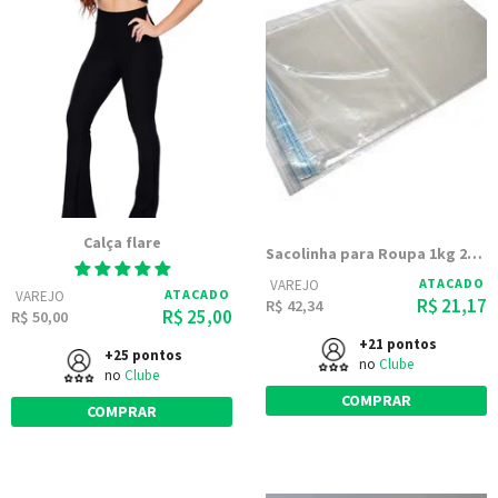
Calça flare
Sacolinha para Roupa 1kg 20x30 Transparente PP Polipropileno
ATACADO
VAREJO
ATACADO
VAREJO
R$ 21,17
R$ 42,34
R$ 25,00
R$ 50,00
+21 pontos
+25 pontos
no
Clube
no
Clube
COMPRAR
COMPRAR