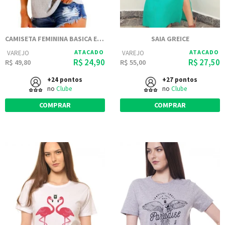
CAMISETA FEMININA BASICA ESTAMPADA JOSS - DONT KILL MY VIBE
SAIA GREICE
ATACADO
ATACADO
VAREJO
VAREJO
R$ 24,90
R$ 27,50
R$ 49,80
R$ 55,00
+24 pontos
+27 pontos
no
Clube
no
Clube
COMPRAR
COMPRAR