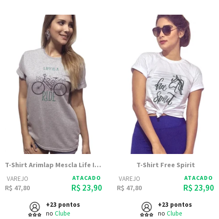
T-Shirt Arimlap Mescla Life Is Beautiful
T-Shirt Free Spirit
ATACADO
ATACADO
VAREJO
VAREJO
R$ 23,90
R$ 23,90
R$ 47,80
R$ 47,80
+23 pontos
+23 pontos
no
Clube
no
Clube