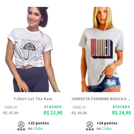
T-Shirt Let The Rain
CAMISETA FEMININA BASICA ESTAMPADA JOSS - WOMEN
ATACADO
ATACADO
VAREJO
VAREJO
R$ 23,90
R$ 24,90
R$ 47,80
R$ 49,80
+23 pontos
+24 pontos
no
Clube
no
Clube