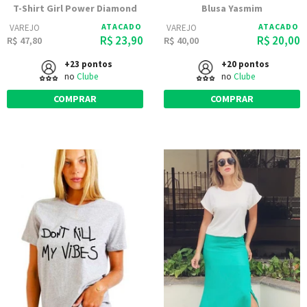
T-Shirt Girl Power Diamond
Blusa Yasmim
ATACADO
ATACADO
VAREJO
VAREJO
R$ 23,90
R$ 20,00
R$ 47,80
R$ 40,00
+23 pontos
+20 pontos
no
Clube
no
Clube
COMPRAR
COMPRAR