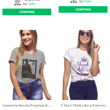
no
Clube
no
Clube
COMPRAR
COMPRAR
Camiseta Mescla Premium Buda Meditação
T-Shirt Think Like a Princess