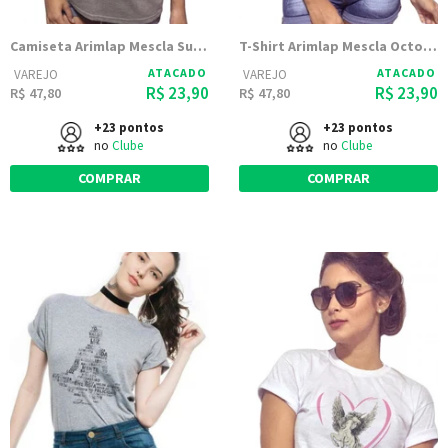
Camiseta Arimlap Mescla Surf Club
T-Shirt Arimlap Mescla Octopus
ATACADO
ATACADO
VAREJO
VAREJO
R$ 23,90
R$ 23,90
R$ 47,80
R$ 47,80
+23 pontos
+23 pontos
no
Clube
no
Clube
COMPRAR
COMPRAR