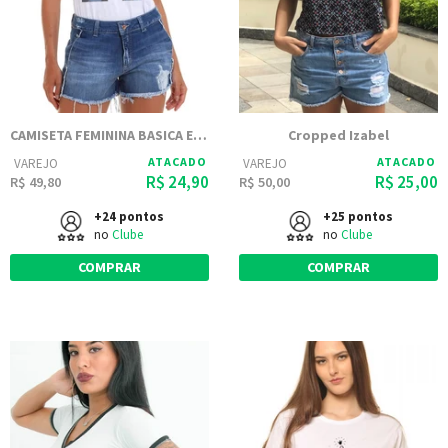
CAMISETA FEMININA BASICA ESTAMPADA JOSS - DARTH
Cropped Izabel
ATACADO
ATACADO
VAREJO
VAREJO
R$ 24,90
R$ 25,00
R$ 49,80
R$ 50,00
+24 pontos
+25 pontos
no
Clube
no
Clube
COMPRAR
COMPRAR