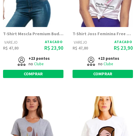
T-Shirt Mescla Premium Buda Optimismo
T-Shirt Joss Feminina Free The Unicorn
ATACADO
ATACADO
VAREJO
VAREJO
R$ 23,90
R$ 23,90
R$ 47,80
R$ 47,80
+23 pontos
+23 pontos
no
Clube
no
Clube
COMPRAR
COMPRAR