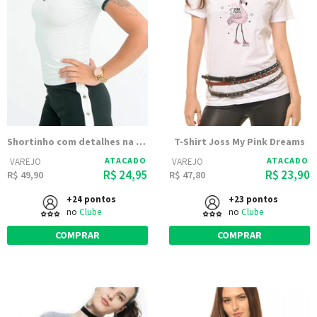
Shortinho com detalhes na lateral
T-Shirt Joss My Pink Dreams
ATACADO
ATACADO
VAREJO
VAREJO
R$ 24,95
R$ 23,90
R$ 49,90
R$ 47,80
+24 pontos
+23 pontos
no
Clube
no
Clube
COMPRAR
COMPRAR