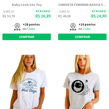
Baby Look Sex Toy
CAMISETA FEMININA BASICA ESTAMPADA JOSS - MACACO MALUCO
ATACADO
ATACADO
VAREJO
VAREJO
R$ 26,89
R$ 24,90
R$ 53,78
R$ 49,80
+26 pontos
+24 pontos
no
Clube
no
Clube
COMPRAR
COMPRAR