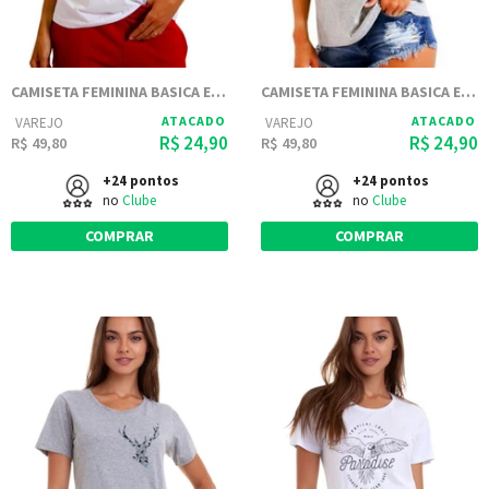
CAMISETA FEMININA BASICA ESTAMPADA JOSS - WEST STAYS
CAMISETA FEMININA BASICA ESTAMPADA JOSS - SOUP ASTRONAUTA
ATACADO
ATACADO
VAREJO
VAREJO
R$ 24,90
R$ 24,90
R$ 49,80
R$ 49,80
+24 pontos
+24 pontos
no
Clube
no
Clube
COMPRAR
COMPRAR