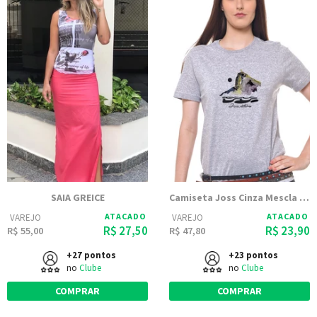
SAIA GREICE
Camiseta Joss Cinza Mescla Estampada Corcovado
ATACADO
ATACADO
VAREJO
VAREJO
R$ 27,50
R$ 23,90
R$ 55,00
R$ 47,80
+27 pontos
+23 pontos
no
Clube
no
Clube
COMPRAR
COMPRAR