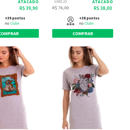
ATACADO
ATACADO
VAREJO
R$ 76,00
R$ 39,90
R$ 38,00
+39 pontos
+38 pontos
no
Clube
no
Clube
COMPRAR
COMPRAR