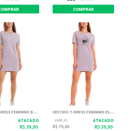
COMPRAR
COMPRAR
VESTIDO T-DRESS FEMININO BASICO JOSS - CINZA
VESTIDO T-DRESS FEMININO ESTAMPADO JOSS - POLIGONO SKULL
ATACADO
ATACADO
VAREJO
R$ 79,80
R$ 39,90
R$ 39,90