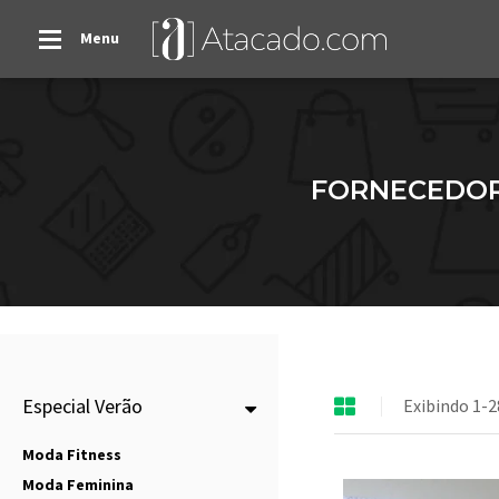
Menu
FORNECEDOR
Especial Verão
Exibindo 1-2
Moda Fitness
Moda Feminina