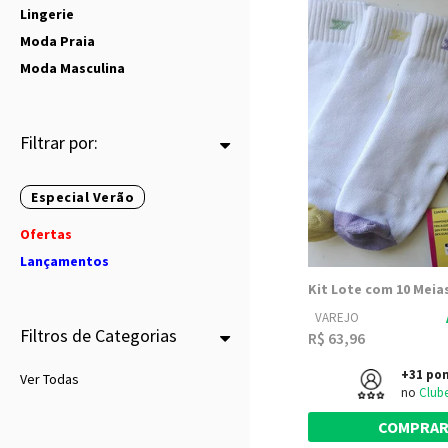
Lingerie
Moda Praia
Moda Masculina
Filtrar por:
Especial Verão
Ofertas
Lançamentos
VAREJO
Filtros de Categorias
R$ 63,96
+31 po
Ver Todas
no
Club
COMPRA