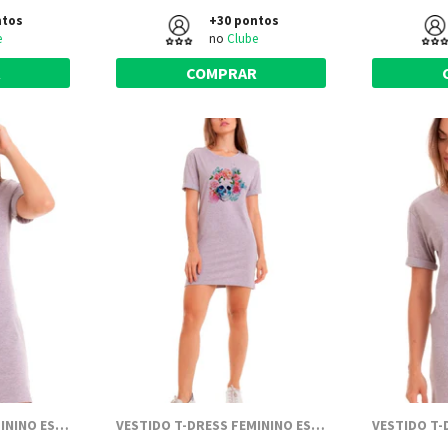
ntos
+30 pontos
e
no
Clube
R
COMPRAR
VESTIDO T-DRESS FEMININO ESTAMPADO JOSS - THE INTERNET
VESTIDO T-DRESS FEMININO ESTAMPADO JOSS - WATER SKULL