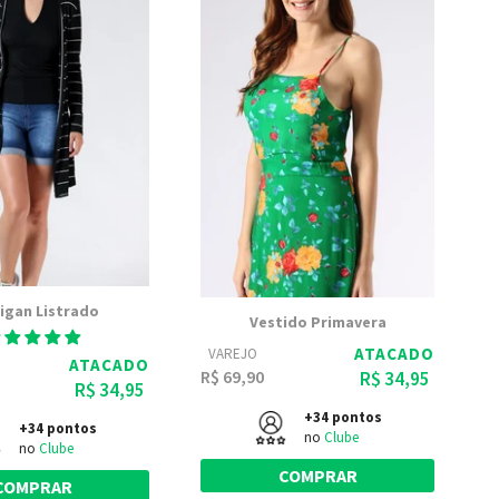
igan Listrado
Vestido Primavera
ATACADO
VAREJO
ATACADO
R$ 69,90
R$ 34,95
R$ 34,95
+34 pontos
+34 pontos
no
Clube
no
Clube
COMPRAR
COMPRAR