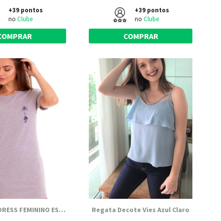
+39 pontos
+39 pontos
no
Clube
no
Clube
COMPRAR
COMPRAR
VESTIDO T-DRESS FEMININO ESTAMPADO JOSS - ISLAND SKULL
Regata Decote Vies Azul Claro