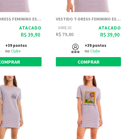
VESTIDO T-DRESS FEMININO ESTAMPADO JOSS - IN MY MIND
VESTIDO T-DRESS FEMININO ESTAMPADO JOSS - CAT ALIEN
ATACADO
ATACADO
VAREJO
R$ 79,80
R$ 39,90
R$ 39,90
+39 pontos
+39 pontos
no
Clube
no
Clube
COMPRAR
COMPRAR