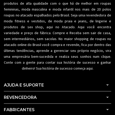
produtos de alta qualidade com o que há de melhor em roupas
femininas,
moda masculina
e moda infantil nos mais de 20 polos
roupas no atacado espalhados pelo Brasil. Seja uma revendedora de
moda fitness
e vestidos, de moda praia e jeans, de lingerie e
produtos de sex shop, aqui no Atacado. Aqui você encontra
variedade e preço de fábrica. Compre e Receba sem sair de casa,
sem intermediários, sem sacolas. No maior shopping de
roupas no
atacado
online do Brasil você compra e revende, fica por dentro das
últimas tendências, aprende a gerenciar seu próprio negócio, vira
uma empresária bem-sucedida e realiza seus sonhos num clique.
Conte com a gente para contar sua história de sucesso e ganhar
dinheiro! Sua história de sucesso começa aqui.
AJUDA E SUPORTE
REVENCEDORA
FABRICANTES