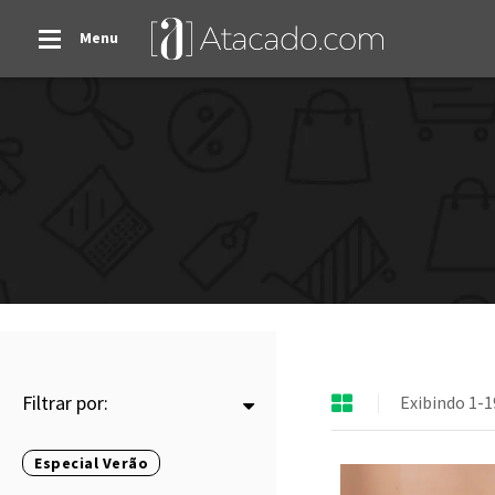
Menu
Filtrar por:
Exibindo 1-1
Especial Verão