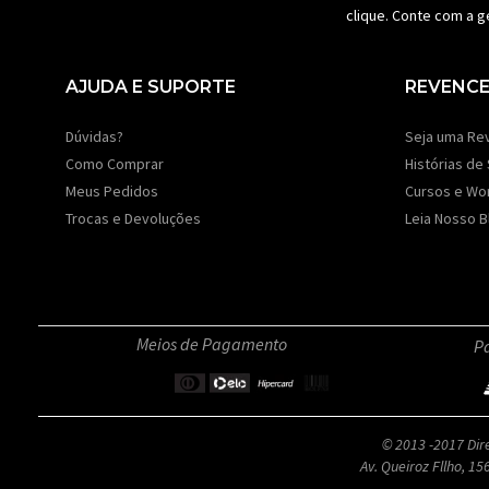
clique. Conte com a g
AJUDA E SUPORTE
REVENC
Dúvidas?
Seja uma Re
Como Comprar
Histórias de
Meus Pedidos
Cursos e Wo
Trocas e Devoluções
Leia Nosso B
Meios de Pagamento
Pa
© 2013 -2017 Di
Av. Queiroz Fllho, 1