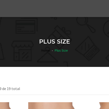
PLUS SIZE
Home
Plus Size
9 de 19 total