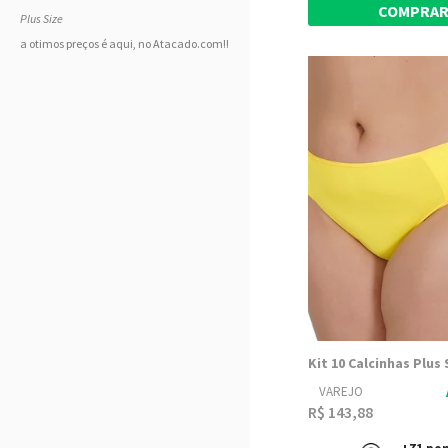
COMPRA
Plus Size
a otimos preços é aqui, no Atacado.com!!
VAREJO
R$ 143,88