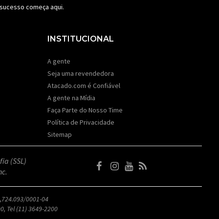
e sucesso começa aqui.
INSTITUCIONAL
A gente
Seja uma revendedora
Atacado.com é Confiável
A gente na Mídia
Faça Parte do Nosso Time
Política de Privacidade
Sitemap
fia (SSL)
nc.
,724.093/0001-04
0, Tel (11) 3649-2200