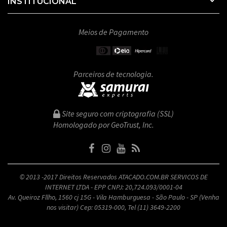
INSTITUCIONAL
Meios de Pagamento
Parceiros de tecnologia.
Site seguro com criptografia (SSL)
Homologado por GeoTrust, Inc.
© 2013 -2017 Direitos Reservados ATACADO.COM.BR SERVICOS DE
INTERNET LTDA - EPP CNPJ: 20,724.093/0001-04
Av. Queiroz Fllho, 1560 cj 15G - Vila Hamburguesa - São Paulo - SP (Venha
nos visitar) Cep: 05319-000, Tel (11) 3649-2200