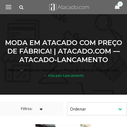
0
MODA EM ATACADO COM PREÇO
DE FÁBRICA! | ATACADO.COM —
ATACADO-LANCAMENTO
Home
Moda em Atacado com Preço de Fábrica! | Atacado.com
Atacado-Lancamento
Filtros: