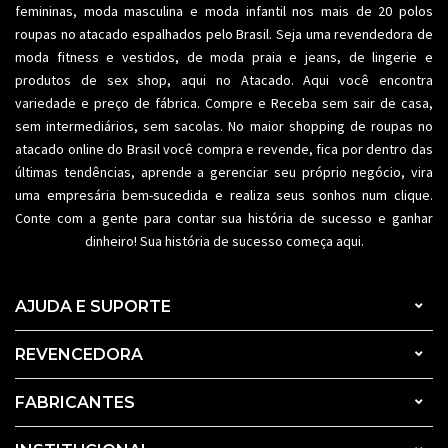
femininas,
moda masculina
e moda infantil nos mais de 20 polos
roupas no atacado espalhados pelo Brasil. Seja uma revendedora de
moda fitness
e vestidos, de moda praia e jeans, de lingerie e
produtos de sex shop, aqui no Atacado. Aqui você encontra
variedade e preço de fábrica. Compre e Receba sem sair de casa,
sem intermediários, sem sacolas. No maior shopping de
roupas no
atacado
online do Brasil você compra e revende, fica por dentro das
últimas tendências, aprende a gerenciar seu próprio negócio, vira
uma empresária bem-sucedida e realiza seus sonhos num clique.
Conte com a gente para contar sua história de sucesso e ganhar
dinheiro! Sua história de sucesso começa aqui.
AJUDA E SUPORTE
REVENCEDORA
FABRICANTES