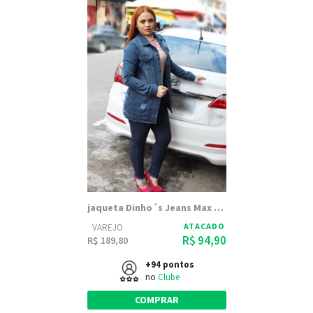
jaqueta Dinho´s Jeans Max Patria
ATACADO
VAREJO
R$ 94,90
R$ 189,80
+94 pontos
no
Clube
COMPRAR