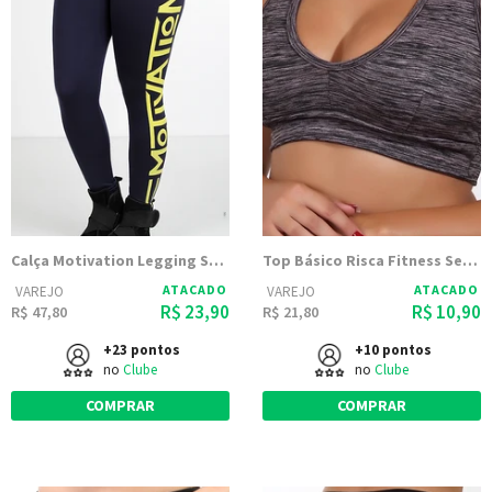
Calça Motivation Legging Suplex
Top Básico Risca Fitness Sem Bojo
ATACADO
ATACADO
VAREJO
VAREJO
R$ 23,90
R$ 10,90
R$ 47,80
R$ 21,80
+23 pontos
+10 pontos
no
Clube
no
Clube
COMPRAR
COMPRAR