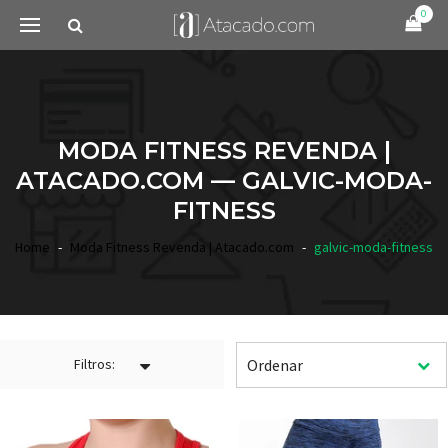
0
MODA FITNESS REVENDA |
ATACADO.COM — GALVIC-MODA-
FITNESS
Home
Moda Fitness Revenda | Atacado.com
galvic-moda-fitness
Filtros: