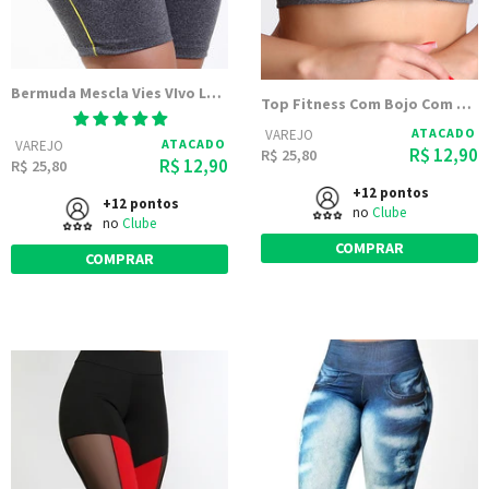
Bermuda Mescla Vies VIvo Lateral
Top Fitness Com Bojo Com Viés Colorido
ATACADO
VAREJO
ATACADO
VAREJO
R$ 12,90
R$ 25,80
R$ 12,90
R$ 25,80
+12 pontos
+12 pontos
no
Clube
no
Clube
COMPRAR
COMPRAR