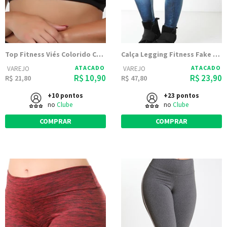
Top Fitness Viés Colorido Com Tule Sem Bojo
Calça Legging Fitness Fake Jeans Azul Aço
ATACADO
ATACADO
VAREJO
VAREJO
R$ 10,90
R$ 23,90
R$ 21,80
R$ 47,80
+10 pontos
+23 pontos
no
Clube
no
Clube
COMPRAR
COMPRAR