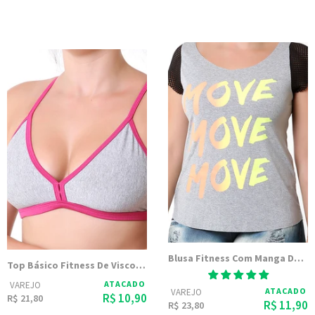
Blusa Fitness Com Manga De Tela
Top Básico Fitness De Viscose Sem Bojo
ATACADO
VAREJO
ATACADO
VAREJO
R$ 10,90
R$ 21,80
R$ 11,90
R$ 23,80