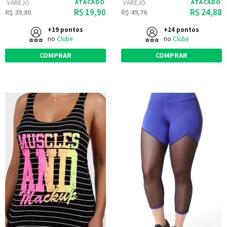
ATACADO
ATACADO
VAREJO
VAREJO
R$ 19,90
R$ 24,88
R$ 39,80
R$ 49,76
+19 pontos
+24 pontos
no
Clube
no
Clube
COMPRAR
COMPRAR