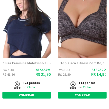
Blusa Feminina Moletinho Fitness 9510
Top Risca Fitness Com Bojo
ATACADO
ATACADO
VAREJO
VAREJO
R$ 21,90
R$ 14,90
R$ 41,90
R$ 29,80
+21 pontos
+14 pontos
no
Clube
no
Clube
COMPRAR
COMPRAR