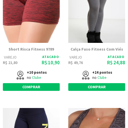
Short Risca Fitness 9789
Calça Fuso Fitness Com Viés
ATACADO
ATACADO
VAREJO
VAREJO
R$ 10,90
R$ 24,88
R$ 21,80
R$ 49,76
+10 pontos
+24 pontos
no
Clube
no
Clube
COMPRAR
COMPRAR