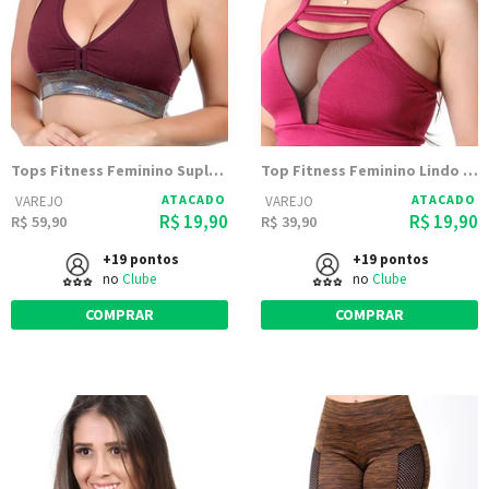
Tops Fitness Feminino Suplex Com Brilho 9886
Top Fitness Feminino Lindo Detalhe Tule 9742
ATACADO
ATACADO
VAREJO
VAREJO
R$ 19,90
R$ 19,90
R$ 59,90
R$ 39,90
+19 pontos
+19 pontos
no
Clube
no
Clube
COMPRAR
COMPRAR