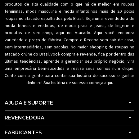
produtos de alta qualidade com o que há de melhor em roupas
femininas,
moda masculina
e moda infantil nos mais de 20 polos
roupas no atacado espalhados pelo Brasil. Seja uma revendedora de
moda fitness
e vestidos, de moda praia e jeans, de lingerie e
produtos de sex shop, aqui no Atacado. Aqui você encontra
variedade e preço de fábrica. Compre e Receba sem sair de casa,
sem intermediários, sem sacolas. No maior shopping de
roupas no
atacado
online do Brasil você compra e revende, fica por dentro das
últimas tendências, aprende a gerenciar seu próprio negócio, vira
uma empresária bem-sucedida e realiza seus sonhos num clique.
Conte com a gente para contar sua história de sucesso e ganhar
dinheiro! Sua história de sucesso começa aqui.
AJUDA E SUPORTE
REVENCEDORA
FABRICANTES