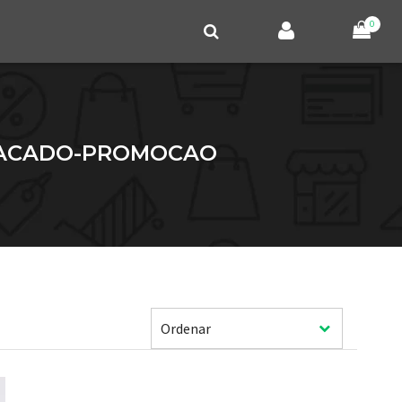
0
ATACADO-PROMOCAO