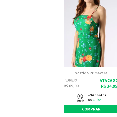
Vestido Primavera
ATACAD
VAREJO
R$ 69,90
R$ 34,9
+34 pontos
no
Clube
COMPRAR