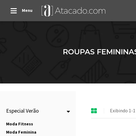
Menu
ROUPAS FEMININA
Especial Verão
Exibindo 1-1
Moda Fitness
Moda Feminina