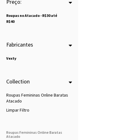
Preço:
Roupas no Atacado - R$30 até
R$40
Fabricantes
Vexty
Collection
Roupas Femininas Online Baratas
Atacado
Limpar Filtro
Roupas Femininas Online Baratas
Atacado