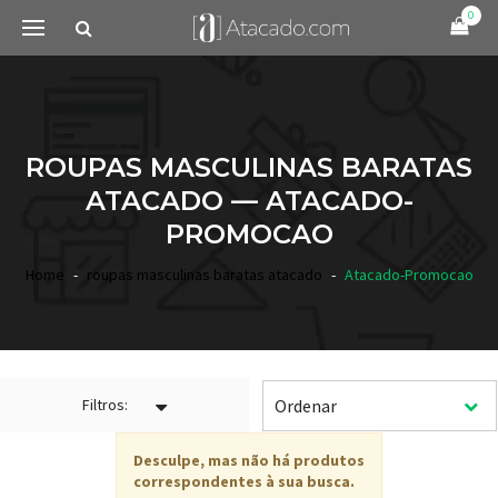
0
ROUPAS MASCULINAS BARATAS
ATACADO — ATACADO-
PROMOCAO
Home
roupas masculinas baratas atacado
Atacado-Promocao
Filtros:
Desculpe, mas não há produtos
correspondentes à sua busca.