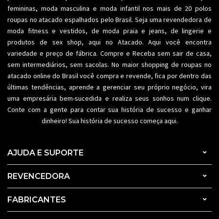
femininas,
moda masculina
e moda infantil nos mais de 20 polos
roupas no atacado espalhados pelo Brasil. Seja uma revendedora de
moda fitness
e vestidos, de moda praia e jeans, de lingerie e
produtos de sex shop, aqui no Atacado. Aqui você encontra
variedade e preço de fábrica. Compre e Receba sem sair de casa,
sem intermediários, sem sacolas. No maior shopping de
roupas no
atacado
online do Brasil você compra e revende, fica por dentro das
últimas tendências, aprende a gerenciar seu próprio negócio, vira
uma empresária bem-sucedida e realiza seus sonhos num clique.
Conte com a gente para contar sua história de sucesso e ganhar
dinheiro! Sua história de sucesso começa aqui.
AJUDA E SUPORTE
REVENCEDORA
FABRICANTES