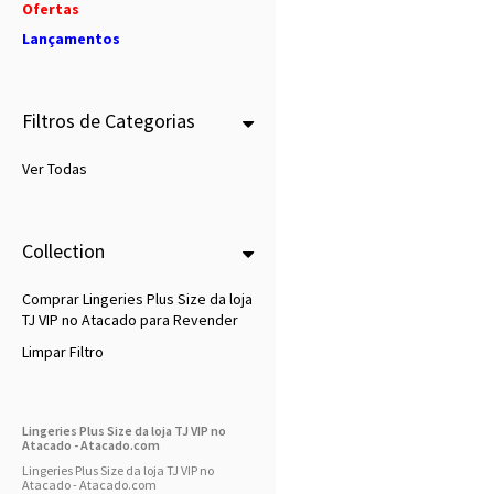
Ofertas
Lançamentos
Filtros de Categorias
Ver Todas
Collection
Comprar Lingeries Plus Size da loja
TJ VIP no Atacado para Revender
Limpar Filtro
Lingeries Plus Size da loja TJ VIP no
Atacado - Atacado.com
Lingeries Plus Size da loja TJ VIP no
Atacado - Atacado.com