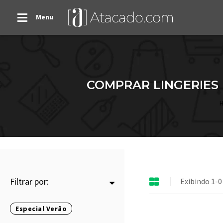
Menu
COMPRAR LINGERIES 
Filtrar por:
Exibindo 1-0
Especial Verão