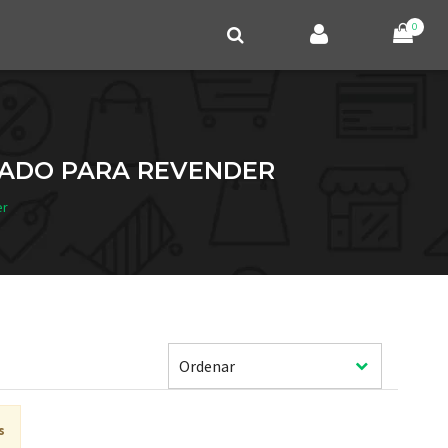
0
ACADO PARA REVENDER
er
s