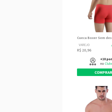
VAREJO
R$ 20,96
+10 po
no
Club
COMPRA