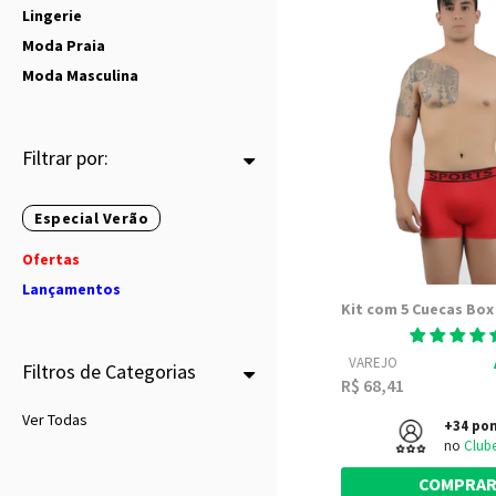
Lingerie
Moda Praia
Moda Masculina
Filtrar por:
Especial Verão
Ofertas
Lançamentos
VAREJO
Filtros de Categorias
R$ 68,41
Ver Todas
+34 po
no
Club
COMPRA