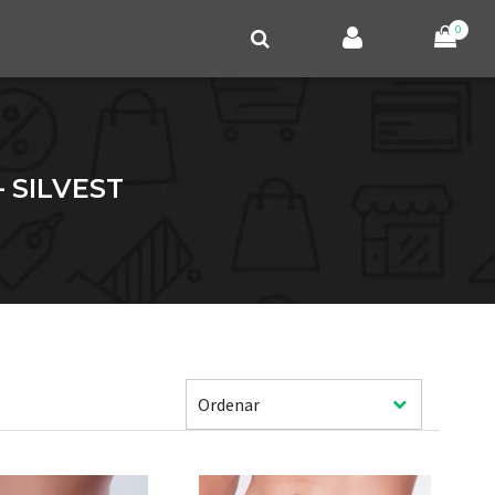
0
 SILVEST