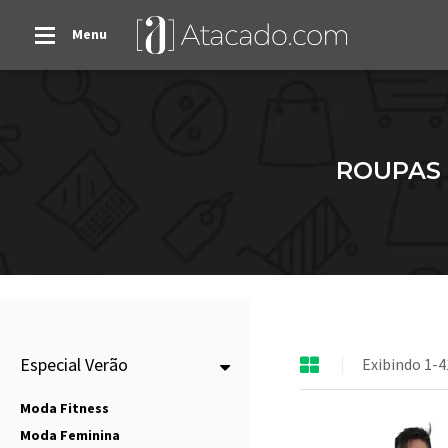
Menu
ROUPAS 
Especial Verão
Exibindo 1-4
Moda Fitness
Moda Feminina