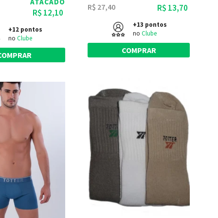
ATACADO
R$ 27,40
R$ 13,70
R$ 12,10
+13 pontos
+12 pontos
no
Clube
no
Clube
COMPRAR
COMPRAR