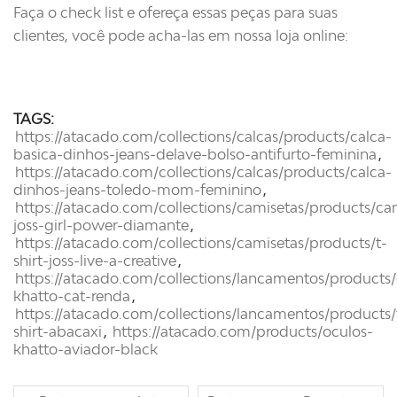
Faça o check list e ofereça essas peças para suas
clientes, você pode acha-las em nossa loja online:
TAGS:
https://atacado.com/collections/calcas/products/calca-
basica-dinhos-jeans-delave-bolso-antifurto-feminina
,
https://atacado.com/collections/calcas/products/calca-
dinhos-jeans-toledo-mom-feminino
,
https://atacado.com/collections/camisetas/products/ca
joss-girl-power-diamante
,
https://atacado.com/collections/camisetas/products/t-
shirt-joss-live-a-creative
,
https://atacado.com/collections/lancamentos/products/
khatto-cat-renda
,
https://atacado.com/collections/lancamentos/products/
shirt-abacaxi
,
https://atacado.com/products/oculos-
khatto-aviador-black