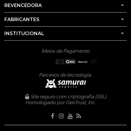
REVENCEDORA
FABRICANTES
INSTITUCIONAL
Meios de Pagamento
Parceiros de tecnologia.
Site seguro com criptografia (SSL)
Homologado por GeoTrust, Inc.