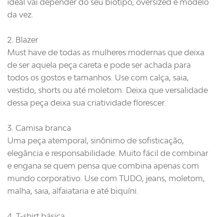
ideal vai depender do seu biótipo, oversized é modelo
da vez.
2. Blazer
Must have de todas as mulheres modernas que deixa
de ser aquela peça careta e pode ser achada para
todos os gostos e tamanhos. Use com calça, saia,
vestido, shorts ou até moletom. Deixa que versalidade
dessa peça deixa sua criatividade florescer.
3. Camisa branca
Uma peça atemporal, sinônimo de sofisticação,
elegância e responsabilidade. Muito fácil de combinar
e engana se quem pensa que combina apenas com
mundo corporativo. Use com TUDO, jeans, moletom,
malha, saia, alfaiataria e até biquíni.
4. T-shirt básica