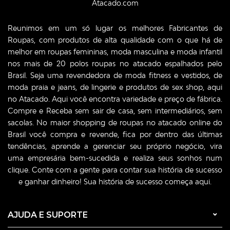
Atacado.com
Reunimos em um só lugar os melhores
Fabricantes de
Roupas
, com produtos de alta qualidade com o que há de
melhor em roupas femininas,
moda masculina
e moda infantil
nos mais de 20 polos roupas no atacado espalhados pelo
Brasil. Seja uma revendedora de
moda fitness
e vestidos, de
moda praia e jeans, de lingerie e produtos de sex shop, aqui
no Atacado. Aqui você encontra variedade e preço de fábrica.
Compre e Receba sem sair de casa, sem intermediários, sem
sacolas. No maior shopping de
roupas no atacado
online do
Brasil você compra e revende, fica por dentro das últimas
tendências, aprende a gerenciar seu próprio negócio, vira
uma empresária bem-sucedida e realiza seus sonhos num
clique. Conte com a gente para contar sua história de sucesso
e ganhar dinheiro! Sua história de sucesso começa aqui.
AJUDA E SUPORTE