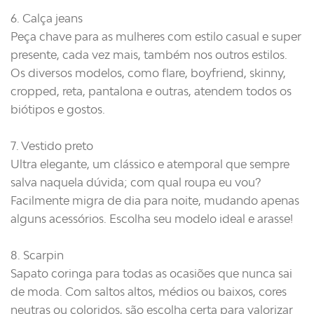
6. Calça jeans
Peça chave para as mulheres com estilo casual e super
presente, cada vez mais, também nos outros estilos.
Os diversos modelos, como flare, boyfriend, skinny,
cropped, reta, pantalona e outras, atendem todos os
biótipos e gostos.
7. Vestido preto
Ultra elegante, um clássico e atemporal que sempre
salva naquela dúvida; com qual roupa eu vou?
Facilmente migra de dia para noite, mudando apenas
alguns acessórios. Escolha seu modelo ideal e arasse!
8. Scarpin
Sapato coringa para todas as ocasiões que nunca sai
de moda. Com saltos altos, médios ou baixos, cores
neutras ou coloridos, são escolha certa para valorizar